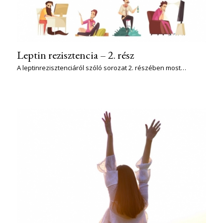
Leptin rezisztencia – 2. rész
A leptinrezisztenciáról szóló sorozat 2. részében most…