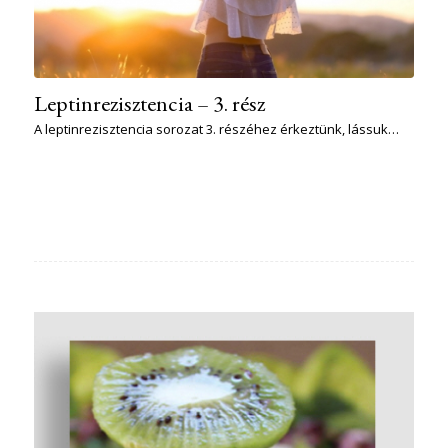
Leptinrezisztencia – 3. rész
A leptinrezisztencia sorozat 3. részéhez érkeztünk, lássuk…