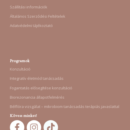
Szállítási információk
Általános Szerződési Feltételek
Adatvédelmi tájékoztató
Programok
Konzultáció
Integratív életmód tanácsadás
Fogantatás elősegítése konzultáció
Biorezonancia állapotfelmérés
Bélflóra vizsgálat – mikrobiom tanácsadás terápiás javaslattal
Kövess minket!