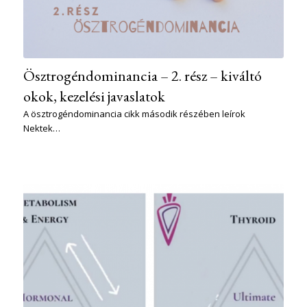
Ösztrogéndominancia – 2. rész – kiváltó
okok, kezelési javaslatok
A ösztrogéndominancia cikk második részében leírok
Nektek…