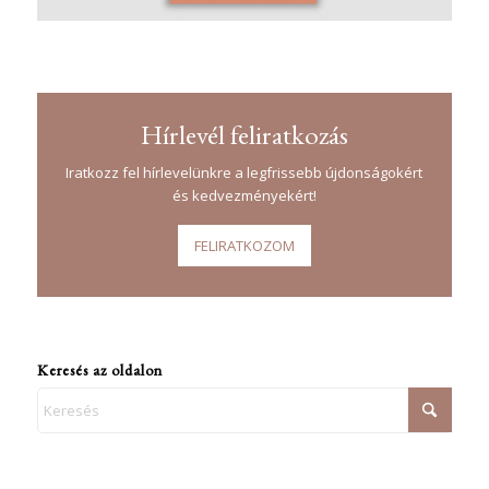
Hírlevél feliratkozás
Iratkozz fel hírlevelünkre a legfrissebb újdonságokért
és kedvezményekért!
FELIRATKOZOM
Keresés az oldalon