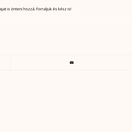
t is önteni hozzá. Forraljuk és kész is!