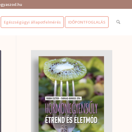
ogyaszod.hu
Egészségügyi állapotfelmérés
IDŐPONTFOGLALÁS