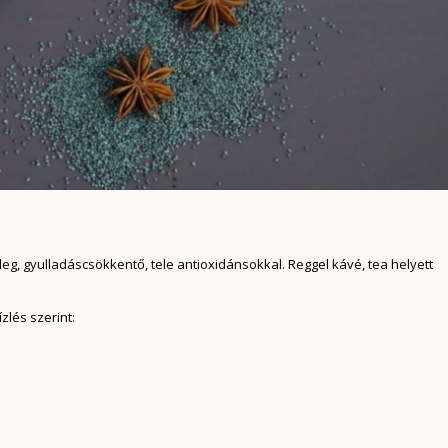
leg, gyulladáscsökkentő, tele antioxidánsokkal. Reggel kávé, tea helyett
zlés szerint: