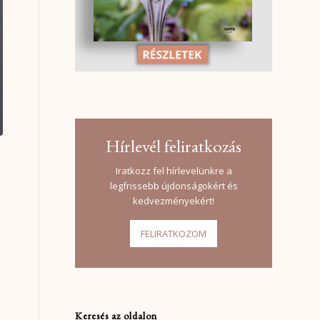
Hírlevél feliratkozás
Iratkozz fel hírlevelünkre a
legfrissebb újdonságokért és
kedvezményekért!
FELIRATKOZOM
Keresés az oldalon