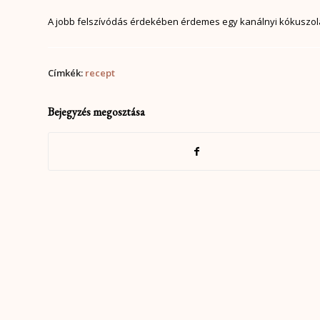
A jobb felszívódás érdekében érdemes egy kanálnyi kókuszolaja
recept
Bejegyzés megosztása