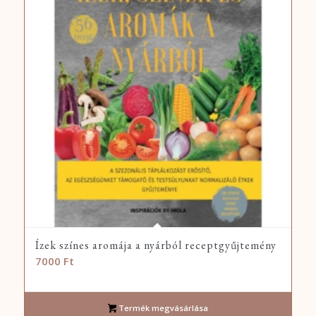
Ízek színes aromája a nyárból receptgyűjtemény
7000
Ft
Termék megvásárlása