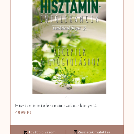
Hisztaminintolerancia szakácskönyv 2.
4999
Ft
Tovább olvasom
Részletek mutatása