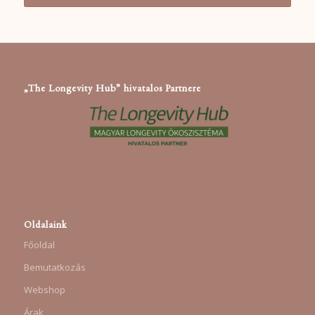
„The Longevity Hub” hivatalos Partnere
Oldalaink
Főoldal
Bemutatkozás
Webshop
Árak