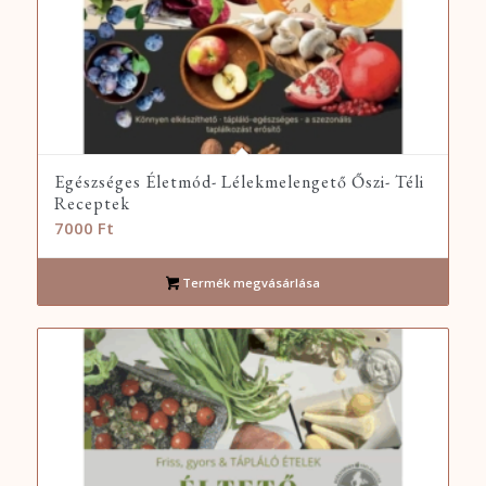
Egészséges Életmód- Lélekmelengető Őszi- Téli
Receptek
7000
Ft
Termék megvásárlása