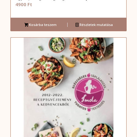
4900
Ft
Kosárba teszem
Részletek mutatása