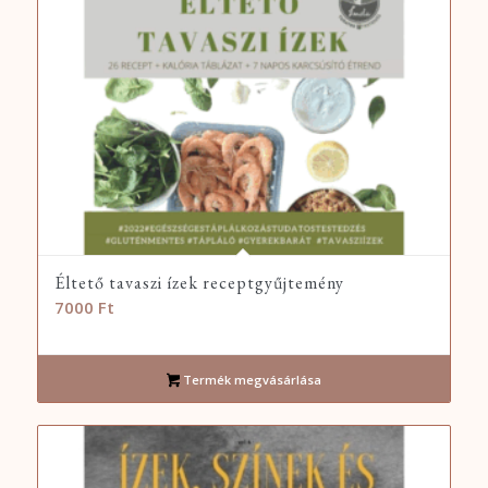
Éltető tavaszi ízek receptgyűjtemény
7000
Ft
Termék megvásárlása