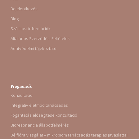
Bejelentkezés
Blog
Szállítási információk
Általános Szerződési Feltételek
Adatvédelmi tájékoztató
Programok
Konzultáció
Integratív életmód tanácsadás
Fogantatás elősegítése konzultáció
Biorezonancia állapotfelmérés
Bélflóra vizsgálat – mikrobiom tanácsadás terápiás javaslattal