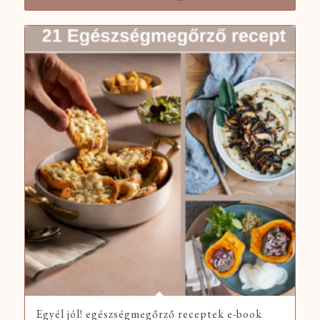
Egyél jól! egészségmegőrző receptek e-book